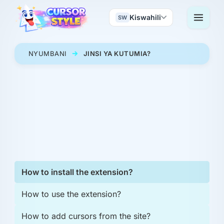
Kiswahili
SW
NYUMBANI
JINSI YA KUTUMIA?
How to install the extension?
How to use the extension?
How to add cursors from the site?