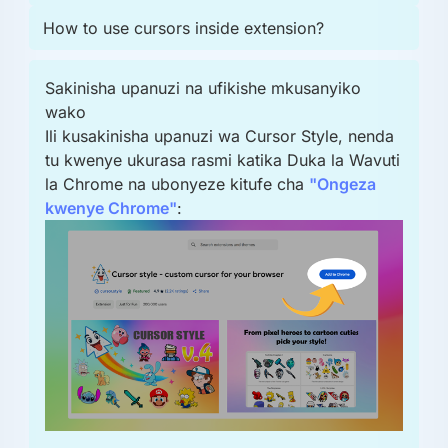
How to use cursors inside extension?
Sakinisha upanuzi na ufikishe mkusanyiko
wako
Ili kusakinisha upanuzi wa Cursor Style, nenda
tu kwenye ukurasa rasmi katika Duka la Wavuti
la Chrome na ubonyeze kitufe cha
"Ongeza
kwenye Chrome"
: