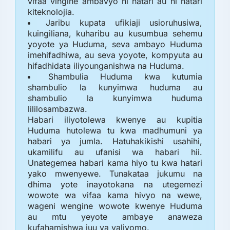
vifaa vingine ambavyo ni hatari au ni hatari
kiteknolojia.
Jaribu kupata ufikiaji usioruhusiwa,
kuingiliana, kuharibu au kusumbua sehemu
yoyote ya Huduma, seva ambayo Huduma
imehifadhiwa, au seva yoyote, kompyuta au
hifadhidata iliyounganishwa na Huduma.
Shambulia Huduma kwa kutumia
shambulio la kunyimwa huduma au
shambulio la kunyimwa huduma
lililosambazwa.
Habari iliyotolewa kwenye au kupitia
Huduma hutolewa tu kwa madhumuni ya
habari ya jumla. Hatuhakikishi usahihi,
ukamilifu au ufanisi wa habari hii.
Unategemea habari kama hiyo tu kwa hatari
yako mwenyewe. Tunakataa jukumu na
dhima yote inayotokana na utegemezi
wowote wa vifaa kama hivyo na wewe,
wageni wengine wowote kwenye Huduma
au mtu yeyote ambaye anaweza
kufahamishwa juu ya yaliyomo.