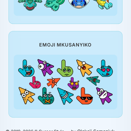
EMOJI MKUSANYIKO