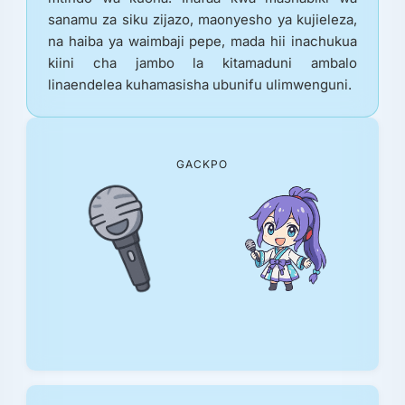
sanamu za siku zijazo, maonyesho ya kujieleza,
na haiba ya waimbaji pepe, mada hii inachukua
kiini cha jambo la kitamaduni ambalo
linaendelea kuhamasisha ubunifu ulimwenguni.
GACKPO