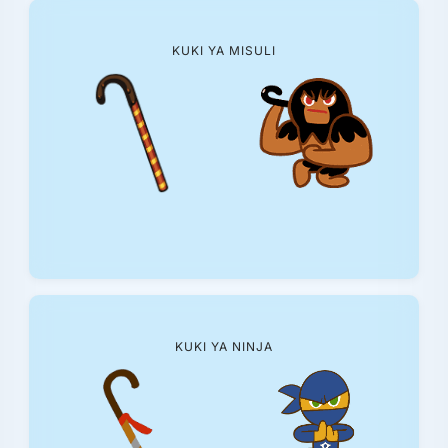
KUKI YA MISULI
KUKI YA NINJA