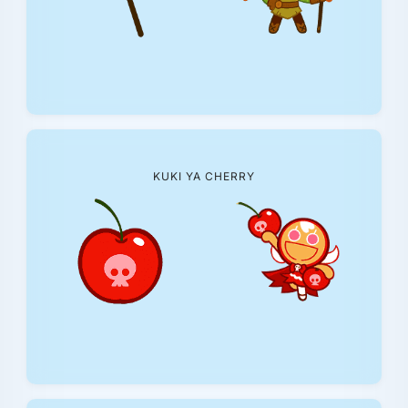
KUKI YA CHERRY