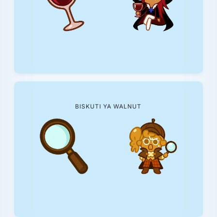
BISKUTI YA WALNUT